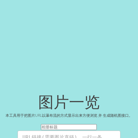
图片一览
本工具用于把图片URL以瀑布流的方式显示出来方便浏览 并 生成随机图接口。